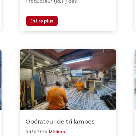
Producteur (REP) des...
Opérateur de tri lampes
Métiers
08/07/26