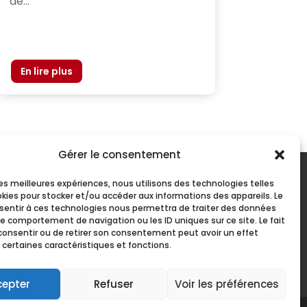
de...
Gérer le consentement
 les meilleures expériences, nous utilisons des technologies telles
okies pour stocker et/ou accéder aux informations des appareils. Le
PARTENARIAT AVEC
nsentir à ces technologies nous permettra de traiter des données
le comportement de navigation ou les ID uniques sur ce site. Le fait
consentir ou de retirer son consentement peut avoir un effet
 certaines caractéristiques et fonctions.
cepter
Refuser
Voir les préférences