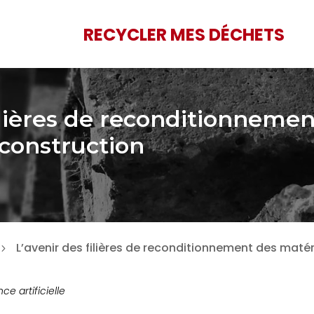
RECYCLER MES DÉCHETS
ilières de reconditionneme
construction
L’avenir des filières de reconditionnement des maté
5
nce artificielle