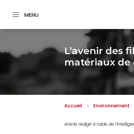
MENU
L’avenir des f
matériaux de 
Accueil
Environnement
5
Article rédigé à l’aide de l’intellige