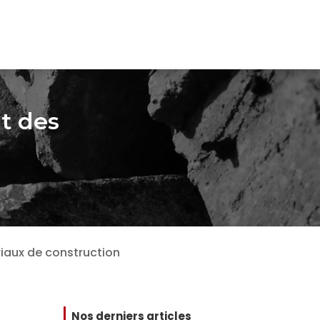
nt des
riaux de construction
Nos derniers articles