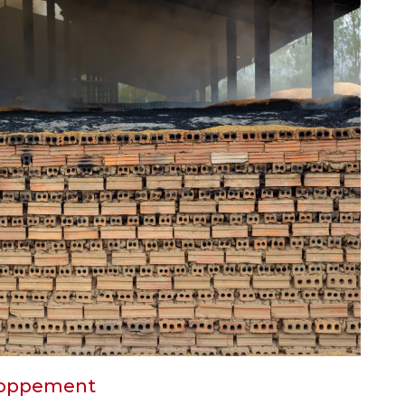
eloppement