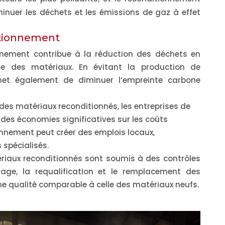
nuer les déchets et les émissions de gaz à effet
itionnement
nnement contribue à la réduction des déchets en
ie des matériaux. En évitant la production de
met également de diminuer l’empreinte carbone
t des matériaux reconditionnés, les entreprises de
 des économies significatives sur les coûts
ionnement peut créer des emplois locaux,
spécialisés.
riaux reconditionnés sont soumis à des contrôles
oyage, la requalification et le remplacement des
ne qualité comparable à celle des matériaux neufs.