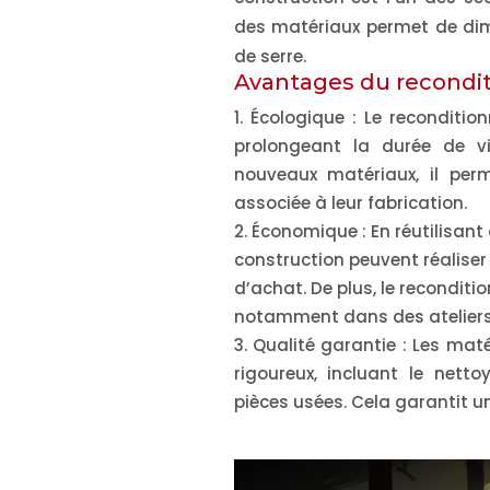
des matériaux permet de dimi
de serre.
Avantages du recond
Écologique
: Le reconditio
prolongeant la durée de v
nouveaux matériaux, il per
associée à leur fabrication.
Économique
: En réutilisan
construction peuvent réaliser
d’achat. De plus, le recondit
notamment dans des ateliers 
Qualité garantie
: Les maté
rigoureux, incluant le nett
pièces usées. Cela garantit u