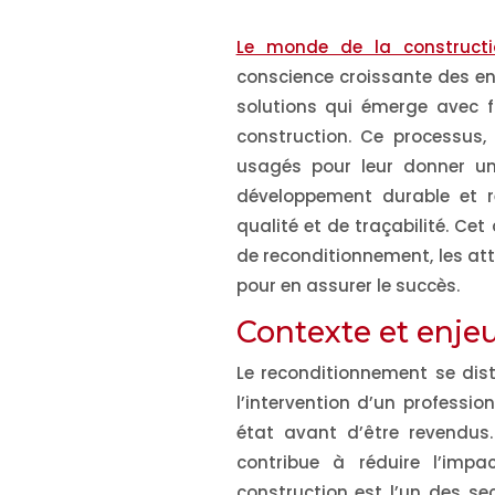
Le monde de la constructi
conscience croissante des e
solutions qui émerge avec f
construction. Ce processus,
usagés pour leur donner un
développement durable et 
qualité et de traçabilité. Cet 
de reconditionnement, les att
pour en assurer le succès.
Contexte et enje
Le reconditionnement se dist
l’intervention d’un professi
état avant d’être revendus.
contribue à réduire l’impa
construction est l’un des se