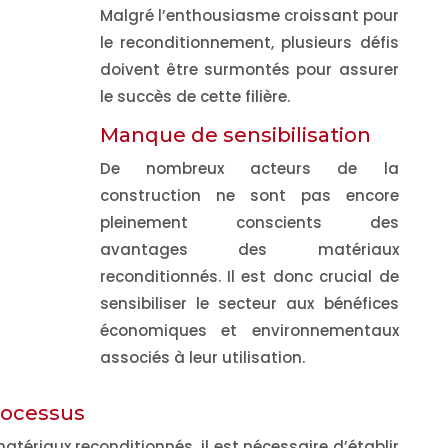
Malgré l’enthousiasme croissant pour
le reconditionnement, plusieurs défis
doivent être surmontés pour assurer
le succès de cette filière.
Manque de sensibilisation
De nombreux acteurs de la
construction ne sont pas encore
pleinement conscients des
avantages des matériaux
reconditionnés. Il est donc crucial de
sensibiliser le secteur aux bénéfices
économiques et environnementaux
associés à leur utilisation.
rocessus
atériaux reconditionnés, il est nécessaire d’établir