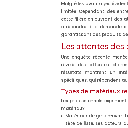
Malgré les avantages évidents
limitée. Cependant, des ent
cette filière en ouvrant des a
à répondre à la demande cro
garantissant des produits de 
Les attentes des 
Une enquête récente menée 
révélé des attentes claire
résultats montrent un int
spécifiques, qui répondent aux
Types de matériaux r
Les professionnels expriment 
matériaux :
Matériaux de gros œuvre
: 
tête de liste. Les acteurs