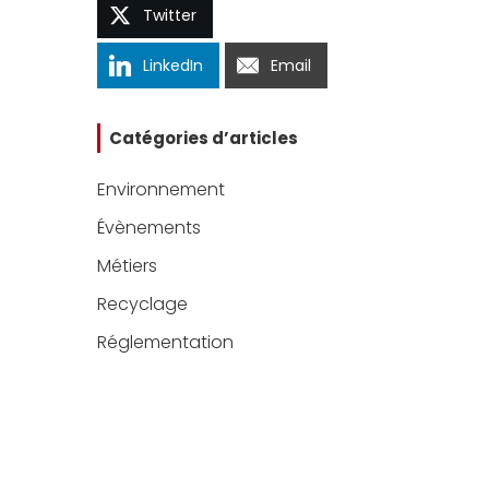
Twitter
LinkedIn
Email
Catégories d’articles
Environnement
Évènements
Métiers
Recyclage
Réglementation