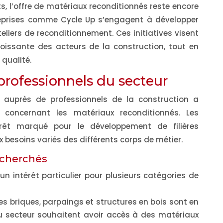
, l’offre de matériaux reconditionnés reste encore
reprises comme Cycle Up s’engagent à développer
teliers de reconditionnement. Ces initiatives visent
issante des acteurs de la construction, tout en
qualité.
professionnels du secteur
auprès de professionnels de la construction a
s concernant les matériaux reconditionnés. Les
érêt marqué pour le développement de filières
 besoins variés des différents corps de métier.
echerchés
un intérêt particulier pour plusieurs catégories de
Les briques, parpaings et structures en bois sont en
 du secteur souhaitent avoir accès à des matériaux