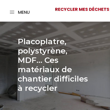
RECYCLER MES DÉCHETS
MENU
Placoplatre,
polystyrène,
MDF… Ces
matériaux de
chantier difficiles
à recycler