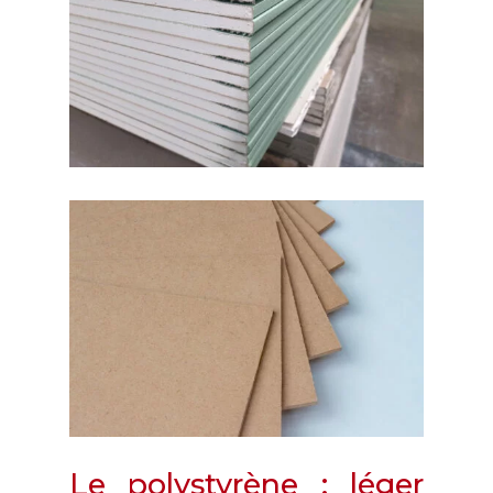
Le polystyrène : léger