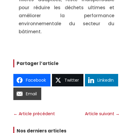
pour réduire les déchets ultimes et
améliorer la performance
environnementale du secteur du
bâtiment.
Partager l’article
Facebook
Twitter
LinkedIn
Email
←
Article précédent
Article suivant
→
Nos derniers articles