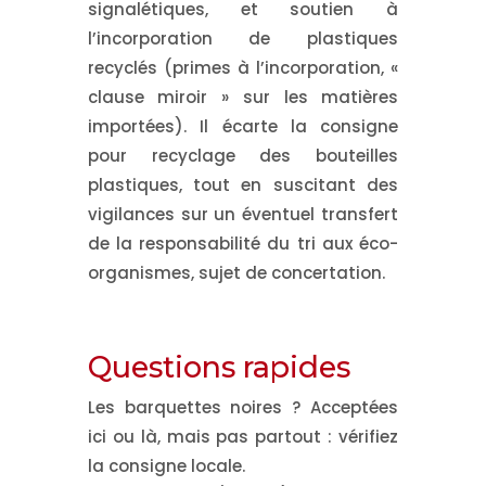
signalétiques
, et
soutien à
l’incorporation de plastiques
recyclés
(primes à l’incorporation, «
clause miroir » sur les matières
importées). Il
écarte la consigne
pour recyclage des bouteilles
plastiques
, tout en suscitant des
vigilances
sur un éventuel
transfert
de la responsabilité du tri aux éco-
organismes
, sujet de concertation.
Questions rapides
Les barquettes noires ?
Acceptées
ici ou là, mais pas partout : vérifiez
la consigne locale.