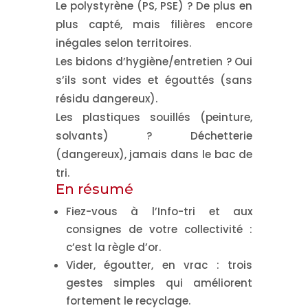
Le polystyrène (PS, PSE) ?
De plus en
plus capté, mais filières encore
inégales selon territoires.
Les bidons d’hygiène/entretien ?
Oui
s’ils sont
vides et égouttés
(sans
résidu dangereux).
Les plastiques souillés (peinture,
solvants) ?
Déchetterie
(dangereux), jamais dans le bac de
tri.
En résumé
Fiez-vous
à l’Info-tri
et aux
consignes de votre collectivité
:
c’est la règle d’or.
Vider, égoutter, en vrac
: trois
gestes simples qui améliorent
fortement le recyclage.