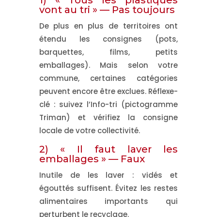
1) « Tous les plastiques
vont au tri » —
Pas toujours
De plus en plus de territoires ont
étendu les consignes (pots,
barquettes, films, petits
emballages). Mais selon votre
commune, certaines catégories
peuvent encore être exclues. Réflexe-
clé : suivez
l’Info-tri
(pictogramme
Triman) et vérifiez la consigne
locale de votre collectivité.
2) « Il faut laver les
emballages » —
Faux
Inutile de les laver :
vidés et
égouttés
suffisent. Évitez les restes
alimentaires importants qui
perturbent le recyclage.