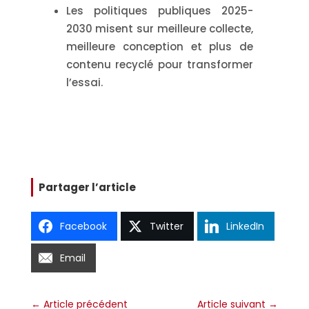
Les politiques publiques 2025-
2030 misent sur
meilleure collecte
,
meilleure conception
et
plus de
contenu recyclé
pour transformer
l’essai.
Partager l’article
Facebook
Twitter
LinkedIn
Email
←
Article précédent
Article suivant
→