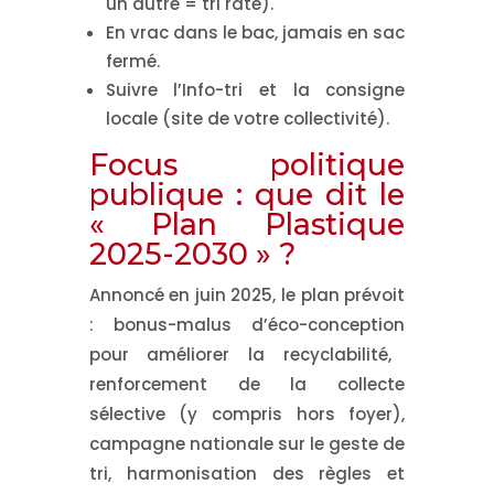
un autre = tri raté).
En vrac dans le bac
, jamais en sac
fermé.
Suivre l’Info-tri
et la
consigne
locale
(site de votre collectivité).
Focus politique
publique : que dit le
« Plan Plastique
2025-2030 » ?
Annoncé en juin 2025, le plan prévoit
:
bonus-malus d’éco-conception
pour améliorer la recyclabilité,
renforcement de la collecte
sélective
(y compris
hors foyer
),
campagne nationale
sur le geste de
tri,
harmonisation des règles et