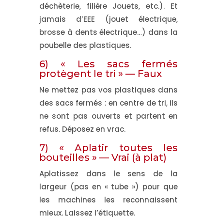
déchèterie, filière Jouets, etc.). Et
jamais d’EEE
(jouet électrique,
brosse à dents électrique…) dans la
poubelle des plastiques.
6) « Les sacs fermés
protègent le tri » —
Faux
Ne
mettez pas vos plastiques dans
des sacs fermés
: en centre de tri, ils
ne sont pas ouverts et partent en
refus. Déposez
en vrac
.
7) « Aplatir toutes les
bouteilles » —
Vrai (à plat)
Aplatissez
dans le sens de la
largeur
(pas en « tube ») pour que
les machines les reconnaissent
mieux. Laissez l’étiquette.