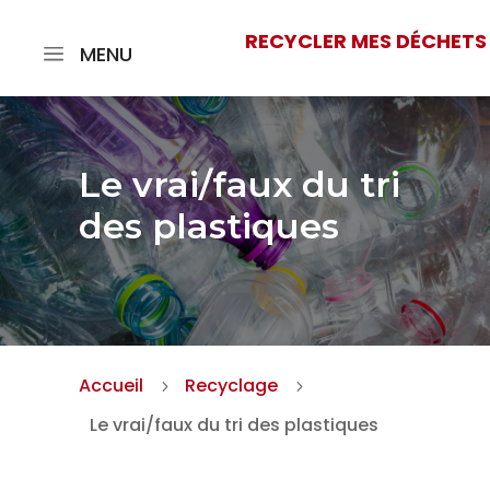
RECYCLER MES DÉCHETS
MENU
Le vrai/faux du tri
des plastiques
Accueil
Recyclage
5
5
Le vrai/faux du tri des plastiques