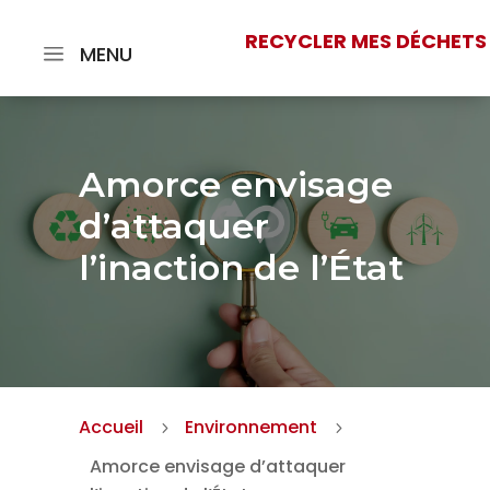
RECYCLER MES DÉCHETS
MENU
Amorce envisage
d’attaquer
l’inaction de l’État
Accueil
Environnement
5
5
Amorce envisage d’attaquer