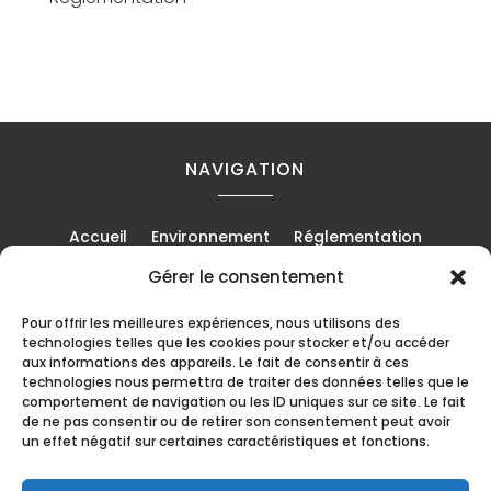
NAVIGATION
Accueil
Environnement
Réglementation
Recyclage
Métiers
Chantiers
Évènements
Gérer le consentement
Mentions Légales
Contact
Pour offrir les meilleures expériences, nous utilisons des
technologies telles que les cookies pour stocker et/ou accéder
aux informations des appareils. Le fait de consentir à ces
technologies nous permettra de traiter des données telles que le
EN PARTENARIAT AVEC
comportement de navigation ou les ID uniques sur ce site. Le fait
de ne pas consentir ou de retirer son consentement peut avoir
un effet négatif sur certaines caractéristiques et fonctions.