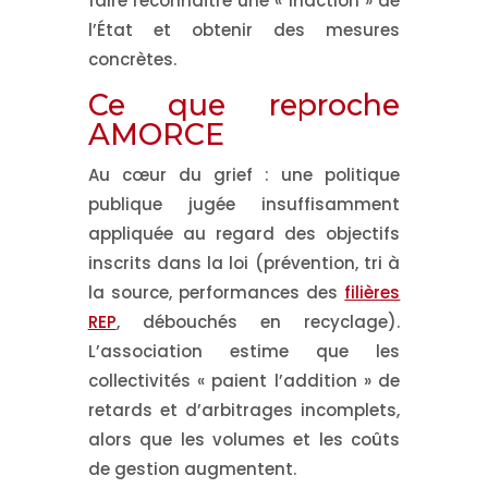
faire reconnaître une « inaction » de
l’État et obtenir des mesures
concrètes.
Ce que reproche
AMORCE
Au cœur du grief : une politique
publique jugée insuffisamment
appliquée au regard des objectifs
inscrits dans la loi (prévention, tri à
la source, performances des
filières
REP
, débouchés en recyclage).
L’association estime que les
collectivités « paient l’addition » de
retards et d’arbitrages incomplets,
alors que les volumes et les coûts
de gestion augmentent.