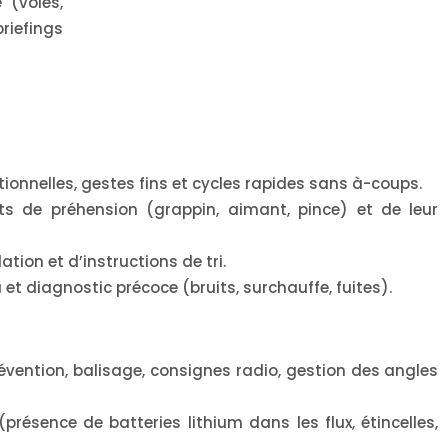
 (voies,
riefings
onnelles, gestes fins et cycles rapides sans à-coups.
 de préhension (grappin, aimant, pince) et de leur
ation et d’instructions de tri.
t diagnostic précoce (bruits, surchauffe, fuites).
révention, balisage, consignes radio, gestion des angles
(présence de batteries lithium dans les flux, étincelles,