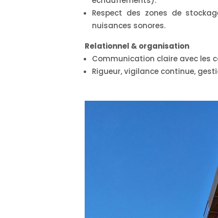
échauffements).
Respect des zones de stockage,
nuisances sonores.
Relationnel & organisation
Communication claire avec les ca
Rigueur, vigilance continue, gest