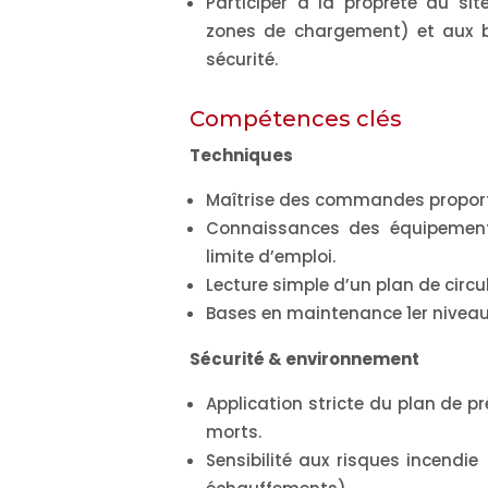
Participer à la propreté du site
zones de chargement) et aux b
sécurité.
Compétences clés
Techniques
Maîtrise des commandes proporti
Connaissances des équipements
limite d’emploi.
Lecture simple d’un plan de circul
Bases en maintenance 1er niveau e
Sécurité & environnement
Application stricte du plan de p
morts.
Sensibilité aux risques incendie 