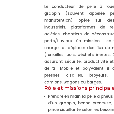
Le conducteur de pelle à rou
grappin (souvent appelée p
manutention) opère sur des
industriels, plateformes de re
aciéries, chantiers de déconstru
ports/fluviaux. Sa mission :
sais
charger et déplacer
des flux de 
(ferrailles, bois, déchets inertes,
assurant sécurité, productivité et
de tri. Mobile et polyvalent, il 
presses cisailles, broyeurs, t
camions, wagons ou barges.
Rôle et missions principal
Prendre en main la pelle à pneus
d’un grappin, benne preneuse,
pince cisaillante selon les besoin