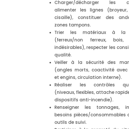
Charger/décharger les ca
alimenter les lignes (broyeur,
cisaille), constituer des an
zones tampons.
Trier les matériaux à la
(ferreux/non ferreux, bois, 
indésirables), respecter les cons
qualité.
Veiller à la sécurité des ma
(angles morts, coactivité avec
et engins, circulation interne).
Réaliser les contrôles quo
(niveaux, flexibles, attache rapid
dispositifs anti-incendie).
Renseigner les tonnages, inc
besoins pièces/consommables 
outils de suivi.