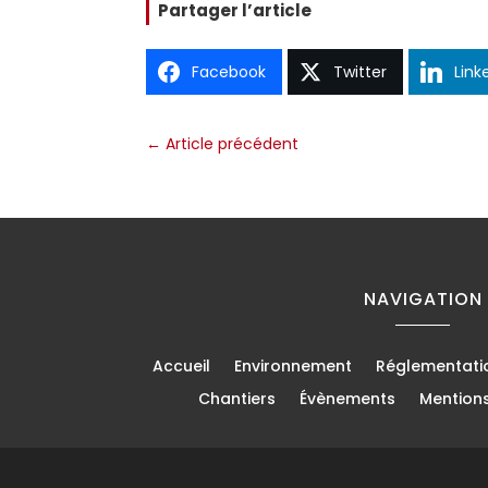
Partager l’article
Facebook
Twitter
Link
←
Article précédent
NAVIGATION
Accueil
Environnement
Réglementati
Chantiers
Évènements
Mention