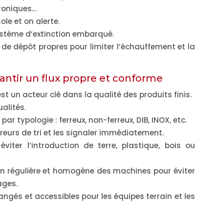
troniques…
sole et on alerte.
ystème d’extinction embarqué.
s de dépôt propres pour limiter l’échauffement et la
rantir un flux propre et conforme
t un acteur clé dans la qualité des produits finis.
alités.
ar typologie : ferreux, non-ferreux, DIB, INOX, etc.
erreurs de tri et les signaler immédiatement.
iter l’introduction de terre, plastique, bois ou
on régulière et homogène des machines pour éviter
ages.
angés et accessibles pour les équipes terrain et les