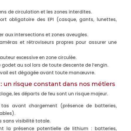
ens de circulation et les zones interdites.
port obligatoire des EPI (casque, gants, lunettes,
er
aux intersections et zones aveugles.
caméras et rétroviseurs propres pour assurer une
auteur excessive en zone circulée.
 godet au sol lors de toute descente de l’engin.
ravail est dégagée avant toute manœuvre.
 : un risque constant dans nos métiers
clage, les départs de feu sont un risque majeur.
s tas avant chargement (présence de batteries,
ables).
ans visibilité totale.
nt la présence potentielle de
lithium
: batteries,