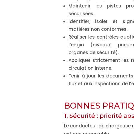
Maintenir les pistes pr
sécurisées.
Identifier, isoler et sign
matières non conformes.
Réaliser les contrôles quot
l’engin (niveaux, pneum
organes de sécurité).
Appliquer strictement les r
circulation interne.
Tenir à jour les documents 
flux et aux inspections de l’
BONNES PRATIQU
1. Sécurité : priorité a
Le conducteur de chargeuse m
est non négociable.