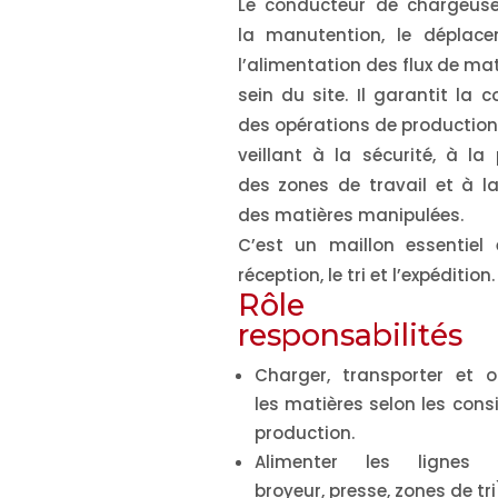
Le conducteur de chargeus
la manutention, le déplac
l’alimentation des flux de ma
sein du site. Il garantit la c
des opérations de production
veillant à la sécurité, à la
des zones de travail et à la
des matières manipulées.
C’est un maillon essentiel 
réception, le tri et l’expédition.
Rôle 
responsabilités
Charger, transporter et o
les matières selon les cons
production.
Alimenter les lignes (c
broyeur, presse, zones de tri