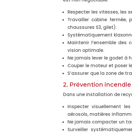
Respecter les vitesses, les s
Travailler
cabine fermée
, 
chaussures S3, gilet).
Systématiquement
klaxonn
Maintenir l’ensemble des 
vision optimale.
Ne jamais lever le godet à h
Couper le moteur et poser le
S’assurer que la zone de t
2. Prévention incendie
Dans une installation de recy
Inspecter visuellement le
aérosols, matières inflamm
Ne jamais compacter un tas s
Surveiller systématiqueme