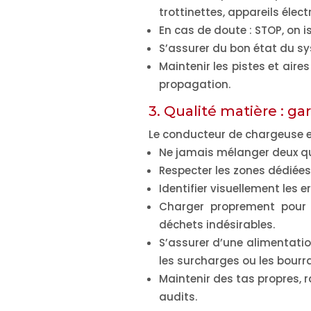
trottinettes, appareils élec
En cas de doute :
STOP
, on i
S’assurer du bon état du s
Maintenir les pistes et aire
propagation.
3. Qualité matière : ga
Le conducteur de chargeuse es
Ne jamais mélanger deux qu
Respecter les zones dédiées p
Identifier visuellement les 
Charger proprement pour év
déchets indésirables.
S’assurer d’une alimentati
les surcharges ou les bourr
Maintenir des tas propres, r
audits.