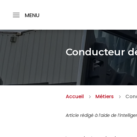
MENU
Conducteur de
Accueil
Métiers
Cond
5
5
Article rédigé à l’aide de l’intellige