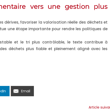
entaire vers une gestion plus
es dérives, favoriser la valorisation réelle des déchets et
titue une étape importante pour rendre les politiques de
stable et le tri plus contrôlable, le texte contribue à
des déchets plus fiable et pleinement aligné avec les
edIn
Email
Article suiva