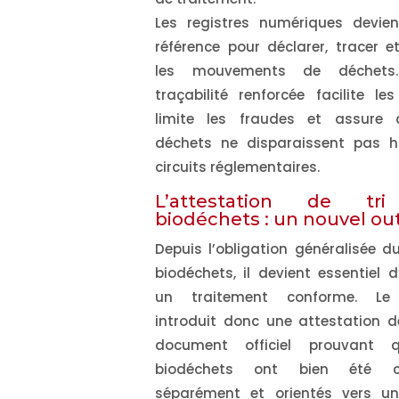
Les registres numériques devie
référence pour déclarer, tracer et 
les mouvements de déchets.
traçabilité renforcée facilite les
limite les fraudes et assure 
déchets ne disparaissent pas h
circuits réglementaires.
L’attestation de tr
biodéchets : un nouvel out
Depuis l’obligation généralisée du
biodéchets, il devient essentiel d
un traitement conforme. Le
introduit donc une attestation de
document officiel prouvant 
biodéchets ont bien été co
séparément et orientés vers une