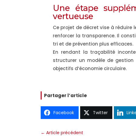
Une étape supplém
vertueuse
Ce projet de décret vise à réduire l
renforcer la transparence. Il cons
tri et de prévention plus efficaces.
En rendant la traçabilité inconte
structurer un modèle de gestion 
objectifs d’économie circulaire.
Partager l’article
Facebook
Twitter
Link
←
Article précédent