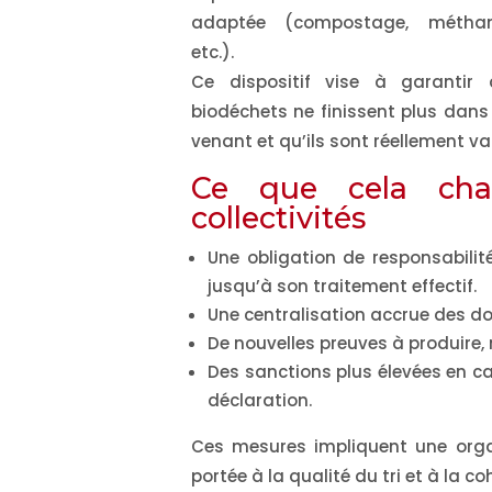
adaptée (compostage, méthani
etc.).
Ce dispositif vise à garantir 
biodéchets ne finissent plus dans 
venant et qu’ils sont réellement val
Ce que cela chan
collectivités
Une obligation de responsabilit
jusqu’à son traitement effectif.
Une centralisation accrue des don
De nouvelles preuves à produire
Des sanctions plus élevées en ca
déclaration.
Ces mesures impliquent une organ
portée à la qualité du tri et à la co