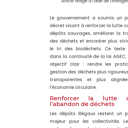
Article rédigé à l’aide de l’intellige
Le gouvernement a soumis un pr
décret visant à renforcer la lutte c
dépôts sauvages, améliorer la tra
des déchets et encadrer plus str
le tri des biodéchets. Ce texte s
dans la continuité de la loi AGEC,
objectif clair : rendre les prat
gestion des déchets plus rigoureus
transparentes et plus aligné
l’économie circulaire.
Renforcer la lutte c
l’abandon de déchets
Les dépôts illégaux restent un 
majeur pour les collectivités. L