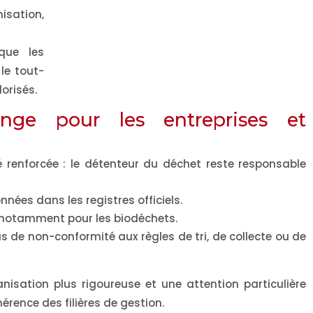
sation,
que les
le tout-
orisés.
ge pour les entreprises et
é renforcée : le détenteur du déchet reste responsable
nées dans les registres officiels.
, notamment pour les biodéchets.
s de non-conformité aux règles de tri, de collecte ou de
isation plus rigoureuse et une attention particulière
hérence des filières de gestion.