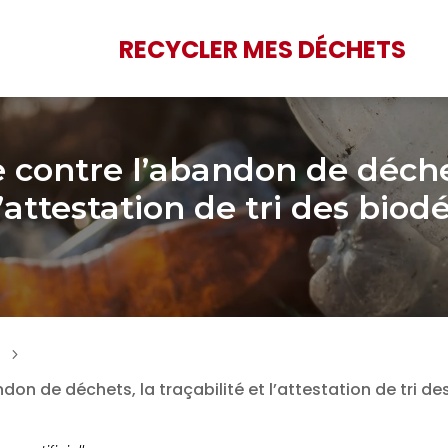
RECYCLER MES DÉCHETS
e contre l’abandon de déche
l’attestation de tri des bio
5
ndon de déchets, la traçabilité et l’attestation de tri d