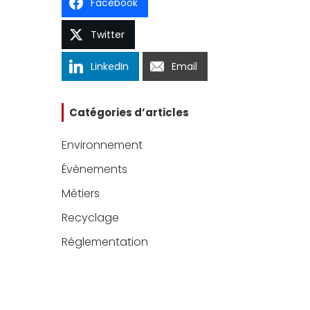
Facebook
Twitter
LinkedIn
Email
Catégories d’articles
Environnement
Évènements
Métiers
Recyclage
Réglementation