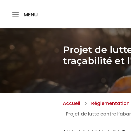
MENU
Projet de lutt
traçabilité et 
Accueil
Réglementation
5
Projet de lutte contre l’aba