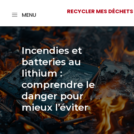
RECYCLER MES DÉCHETS
MENU
Incendies et
batteries au
lithium :
comprendre le
danger pour
mieux l’éviter