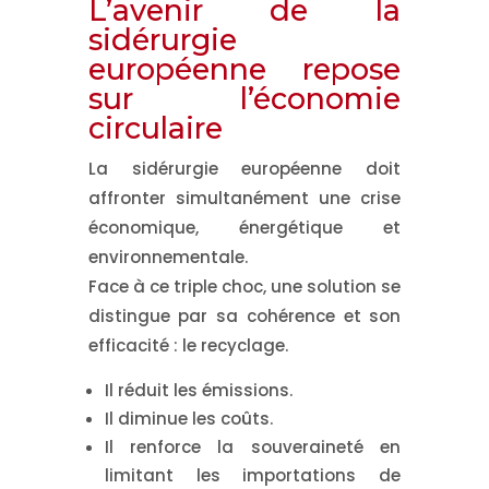
L’avenir de la
sidérurgie
européenne repose
sur l’économie
circulaire
La sidérurgie européenne doit
affronter simultanément une crise
économique, énergétique et
environnementale.
Face à ce triple choc, une solution se
distingue par sa cohérence et son
efficacité :
le recyclage
.
Il réduit les émissions.
Il diminue les coûts.
Il renforce la souveraineté en
limitant les importations de