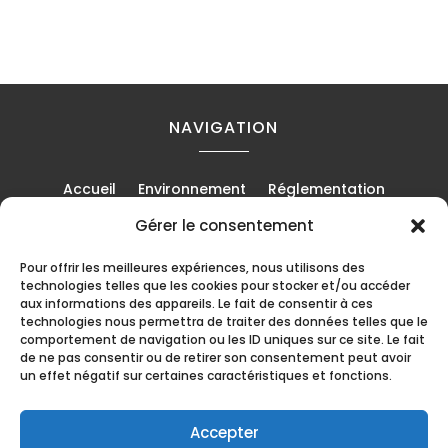
NAVIGATION
Accueil
Environnement
Réglementation
Recyclage
Métiers
Chantiers
Évènements
Gérer le consentement
Mentions Légales
Contact
Pour offrir les meilleures expériences, nous utilisons des
technologies telles que les cookies pour stocker et/ou accéder
aux informations des appareils. Le fait de consentir à ces
technologies nous permettra de traiter des données telles que le
EN PARTENARIAT AVEC
comportement de navigation ou les ID uniques sur ce site. Le fait
de ne pas consentir ou de retirer son consentement peut avoir
un effet négatif sur certaines caractéristiques et fonctions.
Accepter