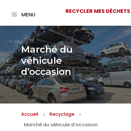
RECYCLER MES DÉCHETS
MENU
Marché du
véhicule
d’occasion
Accueil
Recyclage
5
5
Marché du véhicule d’occasion